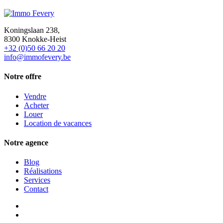
Koningslaan 238,
8300 Knokke-Heist
+32 (0)50 66 20 20
info@immofevery.be
Notre offre
Vendre
Acheter
Louer
Location de vacances
Notre agence
Blog
Réalisations
Services
Contact