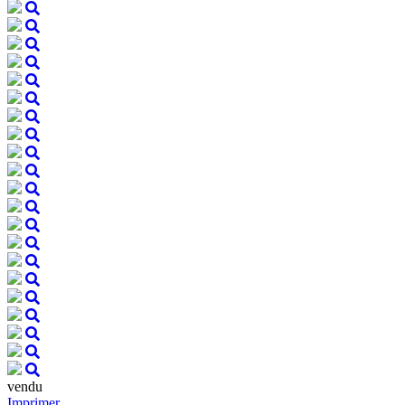
vendu
Imprimer