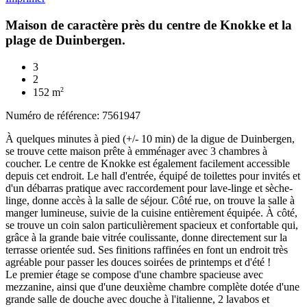
Maison de caractère près du centre de Knokke et la
plage de Duinbergen.
3
2
2
152 m
Numéro de référence: 7561947
À quelques minutes à pied (+/- 10 min) de la digue de Duinbergen,
se trouve cette maison prête à emménager avec 3 chambres à
coucher. Le centre de Knokke est également facilement accessible
depuis cet endroit. Le hall d'entrée, équipé de toilettes pour invités et
d'un débarras pratique avec raccordement pour lave-linge et sèche-
linge, donne accès à la salle de séjour. Côté rue, on trouve la salle à
manger lumineuse, suivie de la cuisine entièrement équipée. À côté,
se trouve un coin salon particulièrement spacieux et confortable qui,
grâce à la grande baie vitrée coulissante, donne directement sur la
terrasse orientée sud. Ses finitions raffinées en font un endroit très
agréable pour passer les douces soirées de printemps et d'été !
Le premier étage se compose d'une chambre spacieuse avec
mezzanine, ainsi que d'une deuxième chambre complète dotée d'une
grande salle de douche avec douche à l'italienne, 2 lavabos et