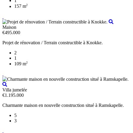
1
2
157 m
Maison
€495.000
Projet de rénovation / Terrain constructible à Knokke.
2
1
2
109 m
Villa jumelée
€1.195.000
Charmante maison en nouvelle construction situé à Ramskapelle.
5
3