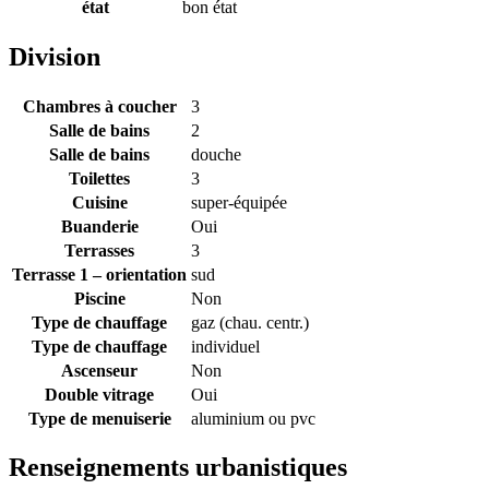
état
bon état
Division
Chambres à coucher
3
Salle de bains
2
Salle de bains
douche
Toilettes
3
Cuisine
super-équipée
Buanderie
Oui
Terrasses
3
Terrasse 1 – orientation
sud
Piscine
Non
Type de chauffage
gaz (chau. centr.)
Type de chauffage
individuel
Ascenseur
Non
Double vitrage
Oui
Type de menuiserie
aluminium ou pvc
Renseignements urbanistiques