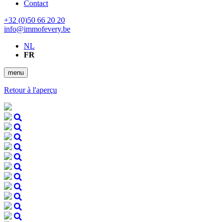
Contact
+32 (0)50 66 20 20
info@immofevery.be
NL
FR
menu
Retour à l'aperçu