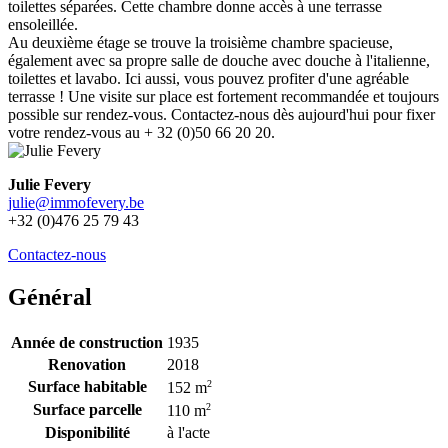
toilettes séparées. Cette chambre donne accès à une terrasse
ensoleillée.
Au deuxième étage se trouve la troisième chambre spacieuse,
également avec sa propre salle de douche avec douche à l'italienne,
toilettes et lavabo. Ici aussi, vous pouvez profiter d'une agréable
terrasse ! Une visite sur place est fortement recommandée et toujours
possible sur rendez-vous. Contactez-nous dès aujourd'hui pour fixer
votre rendez-vous au + 32 (0)50 66 20 20.
Julie Fevery
julie@immofevery.be
+32 (0)476 25 79 43
Contactez-nous
Général
Année de construction
1935
Renovation
2018
Surface habitable
2
152 m
Surface parcelle
2
110 m
Disponibilité
à l'acte